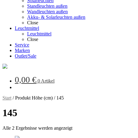
Solarleuchten
Standleuchten außen
Wandleuchten außen
Akku- & Solarleuchten außen
Close
Leuchtmittel
Leuchtmittel
Close
Service
Marken
Outlet/Sale
0,00
€
0 Artikel
Start
/
Produkt Höhe (cm)
/
145
145
Alle 2 Ergebnisse werden angezeigt