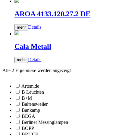
AROA 4133.120.27.2 DE
Details
mehr
Cala Metall
Details
mehr
Alle 2 Ergebnisse werden angezeigt
Artemide
B Leuchten
B+M
Baltensweiler
Bankamp
BEGA
Berliner Messinglampen
BOPP
BRUCK