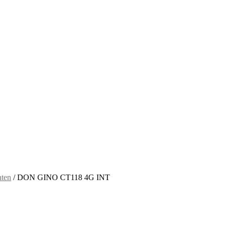
hten
/
DON GINO CT118 4G INT