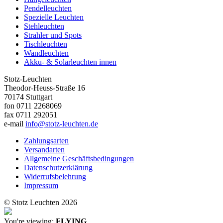
Pendelleuchten
Spezielle Leuchten
Stehleuchten
Strahler und Spots
Tischleuchten
Wandleuchten
Akku- & Solarleuchten innen
Stotz-Leuchten
Theodor-Heuss-Straße 16
70174 Stuttgart
fon 0711 2268069
fax 0711 292051
e-mail
info@stotz-leuchten.de
Zahlungsarten
Versandarten
Allgemeine Geschäftsbedingungen
Datenschutzerklärung
Widerrufsbelehrung
Impressum
© Stotz Leuchten 2026
You're viewing:
FLYING